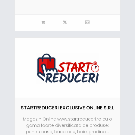
-
-
-
STARTREDUCERI EXCLUSIVE ONLINE S.R.L
Magazin Online www.startreduceri.ro cu o
gama foarte diversificata de produse:
pentru casa, bucatarie, baie, gradina,...