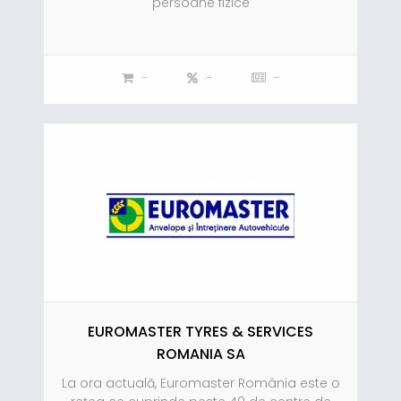
persoane fizice
-
-
-
EUROMASTER TYRES & SERVICES
ROMANIA SA
La ora actuală, Euromaster România este o