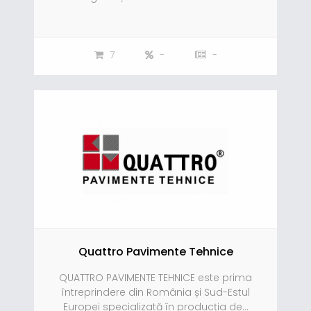
7
-
-
Quattro Pavimente Tehnice
QUATTRO PAVIMENTE TEHNICE este prima
întreprindere din România și Sud-Estul
Europei specializată în producția de...