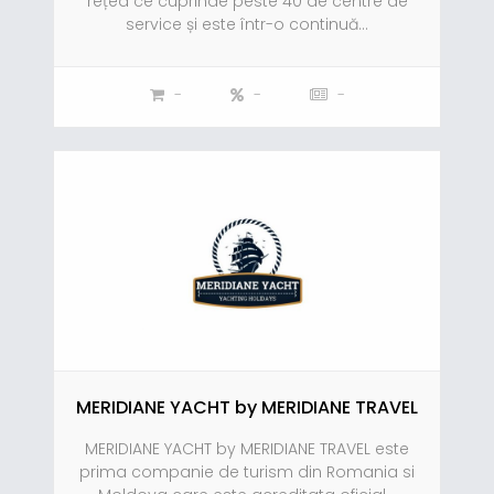
rețea ce cuprinde peste 40 de centre de
service și este într-o continuă...
-
-
-
MERIDIANE YACHT by MERIDIANE TRAVEL
MERIDIANE YACHT by MERIDIANE TRAVEL este
prima companie de turism din Romania si