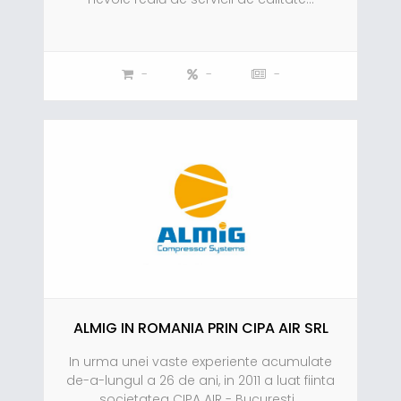
-
-
-
ALMIG IN ROMANIA PRIN CIPA AIR SRL
In urma unei vaste experiente acumulate
de-a-lungul a 26 de ani, in 2011 a luat fiinta
societatea CIPA AIR - Bucuresti...