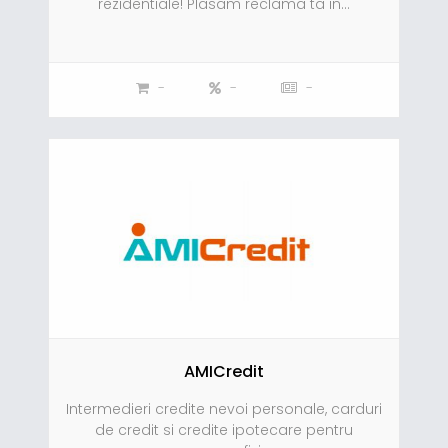
rezidentiale! Plasam reclama ta in...
-
-
-
AMICredit
Intermedieri credite nevoi personale, carduri
de credit si credite ipotecare pentru