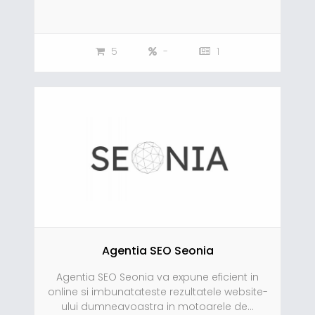
5
-
1
Agentia SEO Seonia
Agentia SEO Seonia va expune eficient in
online si imbunatateste rezultatele website-
ului dumneavoastra in motoarele de...