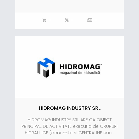
-
-
-
HIDROMAG INDUSTRY SRL
HIDROMAG INDUSTRY SRL ARE CA OBIECT
PRINCIPAL DE ACTIVITATE executia de GRUPURI
HIDRAULICE (denumite si CENTRALINE sau...