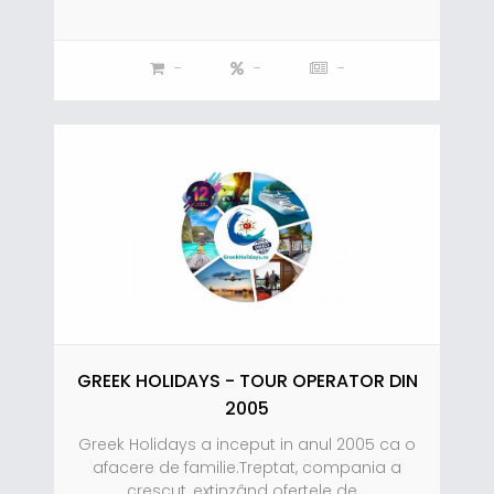
-
-
-
GREEK HOLIDAYS - TOUR OPERATOR DIN
2005
Greek Holidays a inceput in anul 2005 ca o
afacere de familie.Treptat, compania a
crescut, extinzând ofertele de...