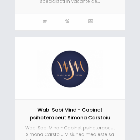
specializati in vacante de...
-
-
-
Wabi Sabi Mind - Cabinet
psihoterapeut Simona Carstoiu
Wabi Sabi Mind - Cabinet psihoterapeut
Simona Carstoiu Misiunea mea este sa