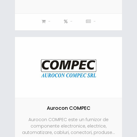
-
-
-
Aurocon COMPEC
Aurocon COMPEC este un furnizor de
componente electronice, electrice,
automatizare, cabluri, conectori, produse...