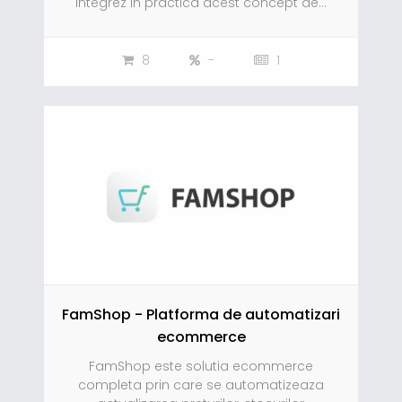
integrez in practica acest concept de...
8
-
1
FamShop - Platforma de automatizari
ecommerce
FamShop este solutia ecommerce
completa prin care se automatizeaza