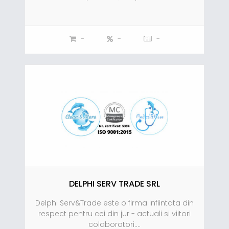
-
-
-
DELPHI SERV TRADE SRL
Delphi Serv&Trade este o firma infiintata din
respect pentru cei din jur - actuali si viitori
colaboratori....