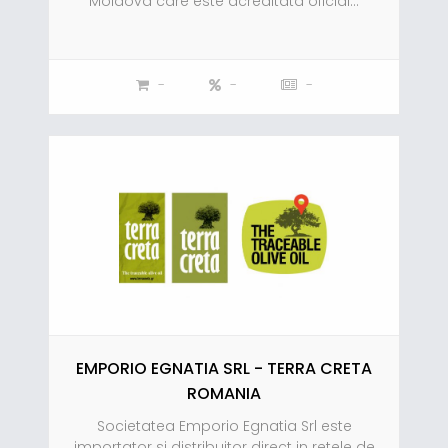
Moldova care este acreditata oficial...
-
-
-
EMPORIO EGNATIA SRL - TERRA CRETA
ROMANIA
Societatea Emporio Egnatia Srl este
importator si distribuitor direct in retele de