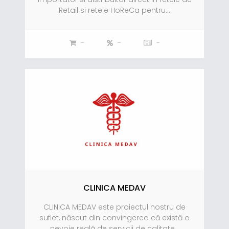
Retail si retele HoReCa pentru...
-
-
-
CLINICA MEDAV
CLINICA MEDAV este proiectul nostru de
suflet, născut din convingerea că există o
nevoie reală de servicii de calitate...