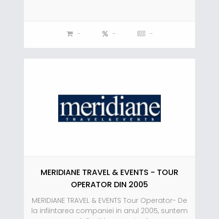
-
-
-
MERIDIANE TRAVEL & EVENTS - TOUR
OPERATOR DIN 2005
MERIDIANE TRAVEL & EVENTS Tour Operator- De
la infiintarea companiei in anul 2005, suntem