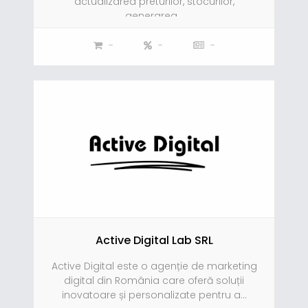
actualizarea preturilor, stocurilor,
generarea...
-
-
-
Active Digital Lab SRL
Active Digital este o agenție de marketing
digital din România care oferă soluții
inovatoare și personalizate pentru a...