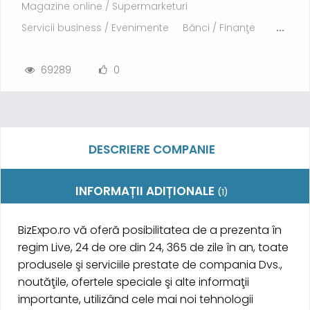
Magazine online / Supermarketuri
Servicii business / Evenimente
Bănci / Finanţe
...
69289
0
DESCRIERE COMPANIE
INFORMAȚII ADIȚIONALE
(1)
BizExpo.ro vă oferă posibilitatea de a prezenta în
regim Live, 24 de ore din 24, 365 de zile în an, toate
produsele şi serviciile prestate de compania Dvs.,
noutăţile, ofertele speciale şi alte informaţii
importante, utilizând cele mai noi tehnologii