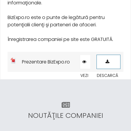
informaţionale.
BizExpo.ro este o punte de legătură pentru
potenţialii clienţi şi parteneri de afaceri.
Înregistrarea companiei pe site este GRATUITĂ.
Prezentare BizExpo.ro
VEZI
DESCARCĂ
NOUTĂŢILE COMPANIEI