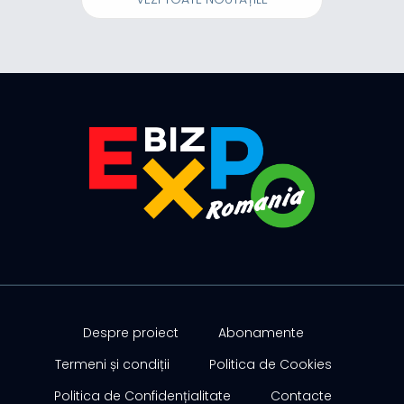
premierul Ludovic Orban și cu membri ai
Asociației Investitorilor de Real Estate din...
Despre proiect
Abonamente
Termeni și condiții
Politica de Cookies
Politica de Confidențialitate
Contacte