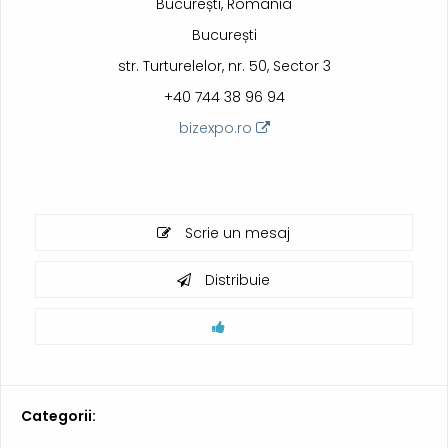
București, Romania
București
str. Turturelelor, nr. 50, Sector 3
+40 744 38 96 94
bizexpo.ro
Scrie un mesaj
Distribuie
Categorii: