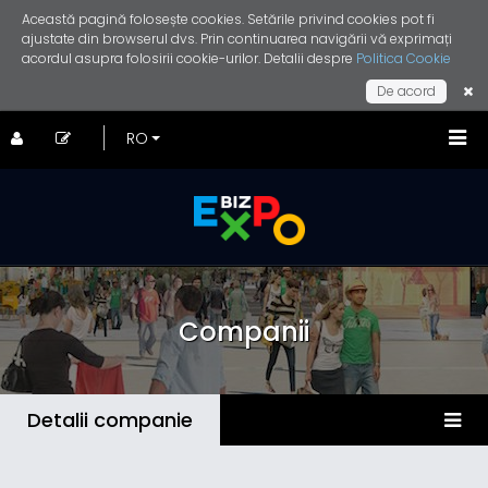
Această pagină folosește cookies. Setările privind cookies pot fi
ajustate din browserul dvs. Prin continuarea navigării vă exprimați
acordul asupra folosirii cookie-urilor. Detalii despre
Politica Cookie
De acord
Companii
Detalii companie