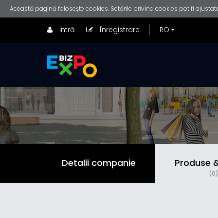
Această pagină folosește cookies. Setările privind cookies pot fi ajustate
Intră
Înregistrare
Detalii companie
Produse & 
(0