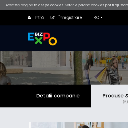
Această pagină folosește cookies. Setările privind cookies pot fi ajustate
Intră
Înregistrare
Detalii companie
Produse & 
(5