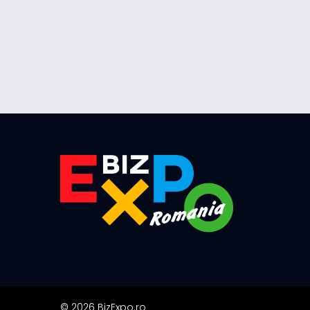
© 2026 BizExpo.ro