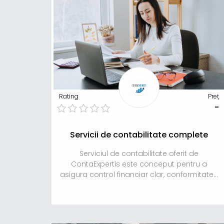
Rating
Preț
-
Servicii de contabilitate complete
Serviciul de contabilitate oferit de
ContaExpertis este conceput pentru a
asigura control financiar clar, conformitate...