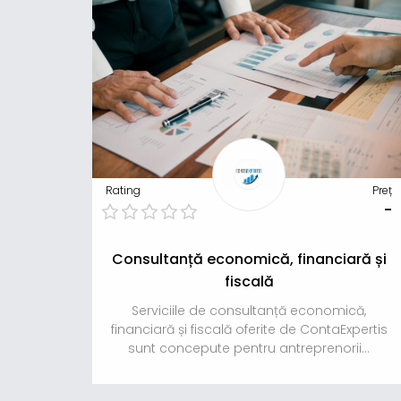
Rating
Preț
-
Consultanță economică, financiară și
fiscală
Serviciile de consultanță economică,
financiară și fiscală oferite de ContaExpertis
sunt concepute pentru antreprenorii...