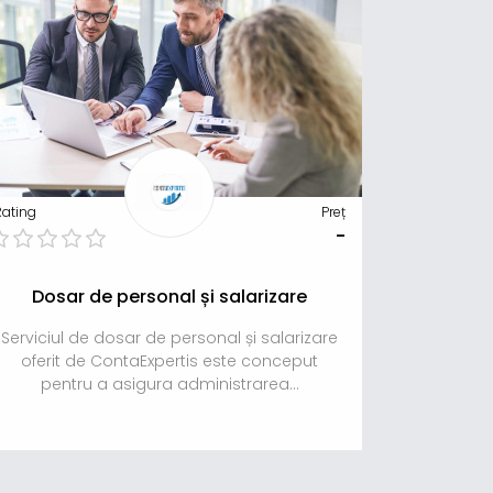
Rating
Preț
-
Dosar de personal și salarizare
Serviciul de dosar de personal și salarizare
oferit de ContaExpertis este conceput
pentru a asigura administrarea...