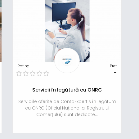
Rating
Preț
-
Servicii în legătură cu ONRC
Serviciile oferite de ContaExpertis în legătură
cu ONRC (Oficiul Național al Registrului
Comerțului) sunt dedicate...