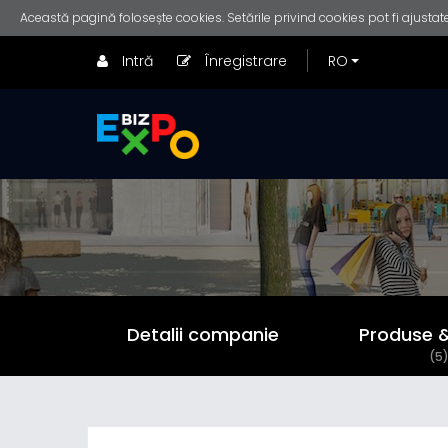
Această pagină folosește cookies. Setările privind cookies pot fi ajustate
Intră
Înregistrare
Detalii companie
Produse & 
(5