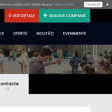
losirii cookie-urilor. Detalii despre
Politica Cookie
De acord
VEZI DETALII
ADAUGĂ COMPANIE
II
OFERTE
NOUTĂŢI
EVENIMENTE
ontacte
(1)