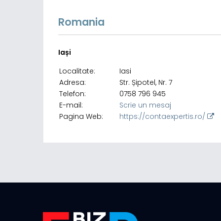
Romania
Iași
Localitate:
Iasi
Adresa:
Str. Șipotel, Nr. 7
Telefon:
0758 796 945
E-mail:
Scrie un mesaj
Pagina Web:
https://contaexpertis.ro/