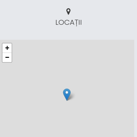
LOCAȚII
+
−