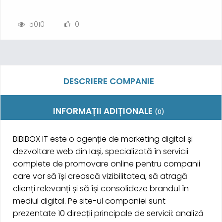
5010
0
DESCRIERE COMPANIE
INFORMAȚII ADIȚIONALE
(0)
BIBIBOX IT este o agenție de marketing digital și
dezvoltare web din Iași, specializată în servicii
complete de promovare online pentru companii
care vor să își crească vizibilitatea, să atragă
clienți relevanți și să își consolideze brandul în
mediul digital. Pe site-ul companiei sunt
prezentate 10 direcții principale de servicii: analiză