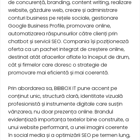
de concurență, branding, content writing, realizare
website, găzduire web, creare și administrare
conturi business pe rețele sociale, gestionare
Google Business Profile, promovare online,
automatizarea răspunsurilor către clienți prin
chatbot și servicii SEO. Compania își poziționează
oferta ca un pachet integrat de creștere online,
destinat atât afacerilor aflate la început de drum,
cât și firmelor care doresc o strategie de
promovare mai eficientă și mai coerentă.
Prin abordarea sa, BIBIBOX IT pune accent pe
conținut unic, structură clară, identitate vizuală
profesionistă și instrumente digitale care susțin
vânzarea, nu doar prezența online. Brandul
evidențiază importanța textelor bine construite, a
unui website performant, a unei imagini coerente
în social media și a optimizării SEO pe termen lung,