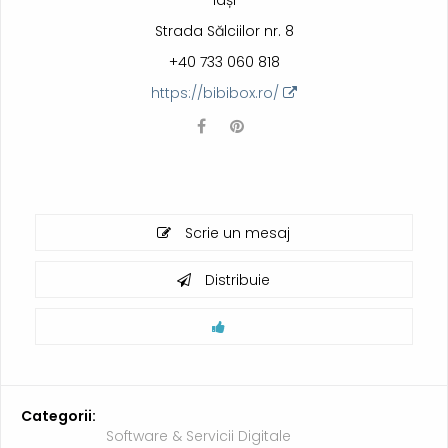
Iași
Strada Sălciilor nr. 8
+40 733 060 818
https://bibibox.ro/
Scrie un mesaj
Distribuie
Categorii:
Software & Servicii Digitale