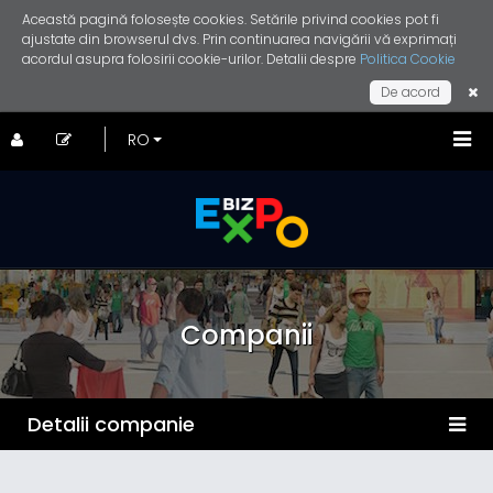
Această pagină folosește cookies. Setările privind cookies pot fi
ajustate din browserul dvs. Prin continuarea navigării vă exprimați
acordul asupra folosirii cookie-urilor. Detalii despre
Politica Cookie
De acord
Companii
Detalii companie