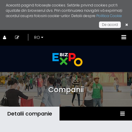
Această pagină folosește cookies. Setările privind cookies pot fi
ajustate din browserul dvs. Prin continuarea navigării vă exprimați
acordul asupra folosirii cookie-urilor. Detalii despre
Politica Cookie
De acord
Companii
Detalii companie