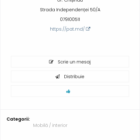
or. Chișinău
Strada Independenței 50/A
079100511
https://pat.md/
Scrie un mesaj
Distribuie
Categorii:
Mobilă / interior