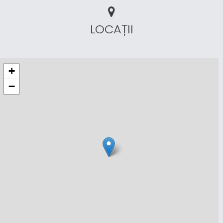
LOCAȚII
+
−