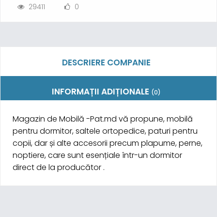
29411
0
DESCRIERE COMPANIE
INFORMAȚII ADIȚIONALE
(0)
Magazin de Mobilă -Pat.md vă propune, mobilă
pentru dormitor, saltele ortopedice, paturi pentru
copii, dar și alte accesorii precum plapume, perne,
noptiere, care sunt esențiale într-un dormitor
direct de la producător .