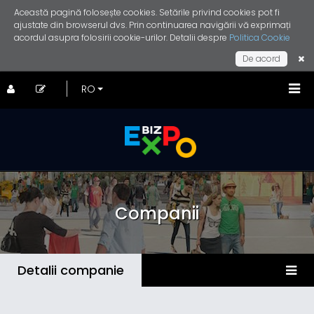
Această pagină folosește cookies. Setările privind cookies pot fi
ajustate din browserul dvs. Prin continuarea navigării vă exprimați
acordul asupra folosirii cookie-urilor. Detalii despre
Politica Cookie
De acord
Companii
Detalii companie