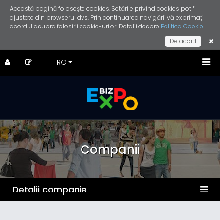
Această pagină folosește cookies. Setările privind cookies pot fi
ajustate din browserul dvs. Prin continuarea navigării vă exprimați
acordul asupra folosirii cookie-urilor. Detalii despre
Politica Cookie
De acord
Companii
Detalii companie