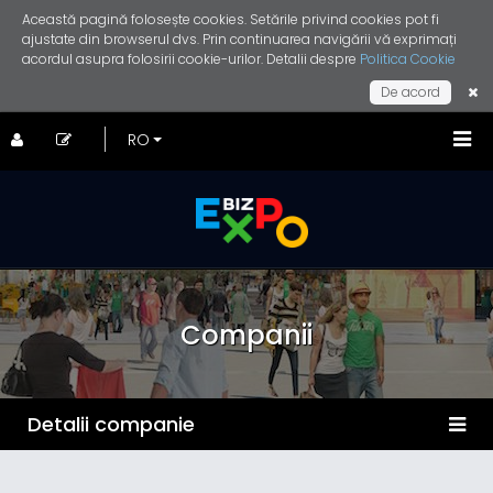
Această pagină folosește cookies. Setările privind cookies pot fi
ajustate din browserul dvs. Prin continuarea navigării vă exprimați
acordul asupra folosirii cookie-urilor. Detalii despre
Politica Cookie
De acord
Companii
Detalii companie