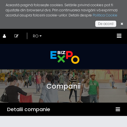
Această pagină folosește cookies. Setările privind cookies pot fi
ajustate din browserul dvs. Prin continuarea navigării vă exprimați
acordul asupra folosirii cookie-urilor. Detalii despre
Politica Cookie
De acord
Companii
Detalii companie