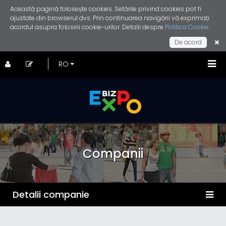
Această pagină folosește cookies. Setările privind cookies pot fi
ajustate din browserul dvs. Prin continuarea navigării vă exprimați
acordul asupra folosirii cookie-urilor. Detalii despre
Politica Cookie
De acord
Companii
Detalii companie