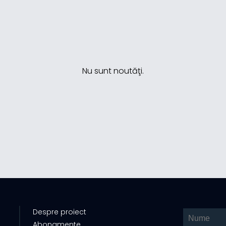
Nu sunt noutăţi.
Despre proiect
Abonamente