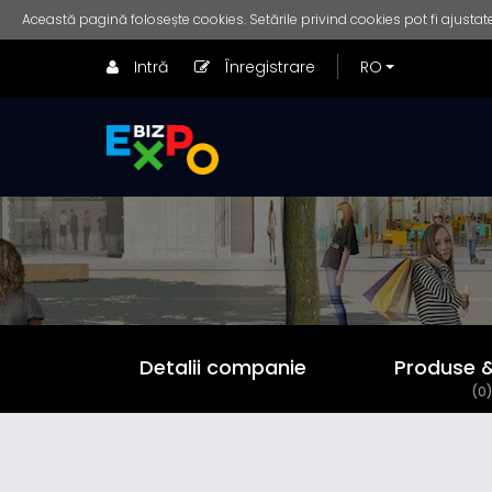
Această pagină folosește cookies. Setările privind cookies pot fi ajustate
Intră
Înregistrare
Detalii companie
Produse & 
(0