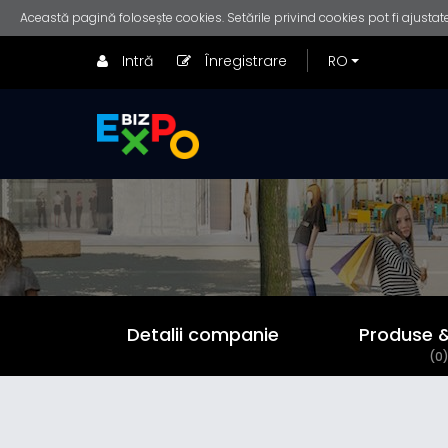
Această pagină folosește cookies. Setările privind cookies pot fi ajustate
Intră
Înregistrare
Detalii companie
Produse & 
(0