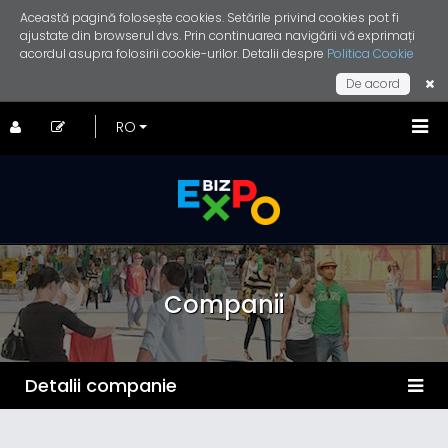
Această pagină folosește cookies. Setările privind cookies pot fi
ajustate din browserul dvs. Prin continuarea navigării vă exprimați
acordul asupra folosirii cookie-urilor. Detalii despre
Politica Cookie
De acord
Companii
Detalii companie