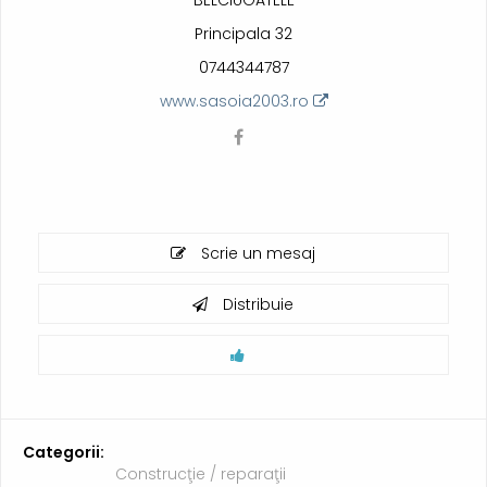
BELCIUGATELE
Principala 32
0744344787
www.sasoia2003.ro
Scrie un mesaj
Distribuie
Categorii:
Construcţie / reparaţii