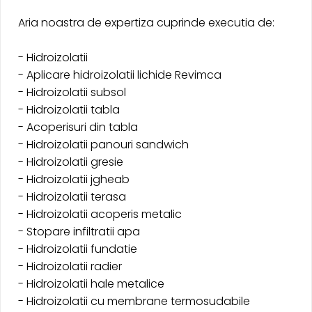
Aria noastra de expertiza cuprinde executia de:
- Hidroizolatii
- Aplicare hidroizolatii lichide Revimca
- Hidroizolatii subsol
- Hidroizolatii tabla
- Acoperisuri din tabla
- Hidroizolatii panouri sandwich
- Hidroizolatii gresie
- Hidroizolatii jgheab
- Hidroizolatii terasa
- Hidroizolatii acoperis metalic
- Stopare infiltratii apa
- Hidroizolatii fundatie
- Hidroizolatii radier
- Hidroizolatii hale metalice
- Hidroizolatii cu membrane termosudabile