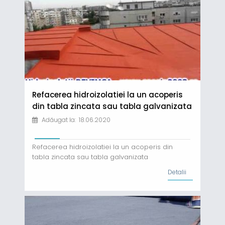
Refacerea hidroizolatiei la un acoperis
din tabla zincata sau tabla galvanizata
Adăugat la: 18.06.2020
Refacerea hidroizolatiei la un acoperis din
tabla zincata sau tabla galvanizata
www.sasoia2003.ro ; 0744344787
Detalii