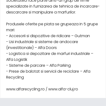
Societatea face parte dintr-un grup de firme
specializate in furnizarea de tehnica de incarcare-
descarcare si manipulare a marfurilor.
Produsele oferite pe piata se grupeaza in 5 grupe
mari:
- Accesorii si dispozitive de ridicare – Gutman
- Usi industriale si sisteme de andocare
(investitionale) – Alfa Doors
- Logistica si depozitare de marfuri industriale –
Alfa Logistik
- Sisteme de parcare – Alfa Parking
- Prese de balotat si servicii de reciclare – Alfa
Recycling
www.alfarecycling.ro / www.alfa-cluj.ro