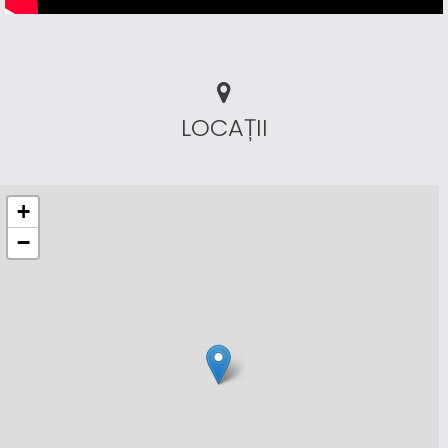
LOCAȚII
+
−