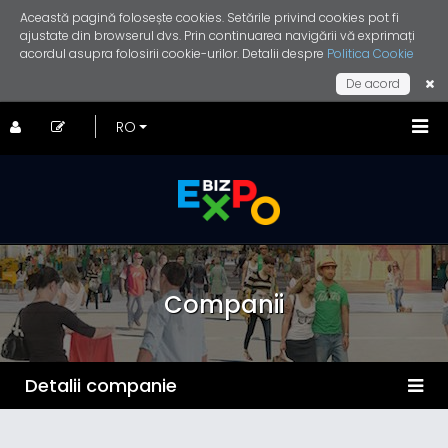
Această pagină folosește cookies. Setările privind cookies pot fi
ajustate din browserul dvs. Prin continuarea navigării vă exprimați
acordul asupra folosirii cookie-urilor. Detalii despre
Politica Cookie
De acord
Companii
Detalii companie