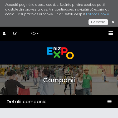
Această pagină folosește cookies. Setările privind cookies pot fi
ajustate din browserul dvs. Prin continuarea navigării vă exprimați
acordul asupra folosirii cookie-urilor. Detalii despre
Politica Cookie
De acord
Companii
Detalii companie