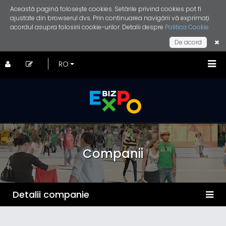
Această pagină folosește cookies. Setările privind cookies pot fi
ajustate din browserul dvs. Prin continuarea navigării vă exprimați
acordul asupra folosirii cookie-urilor. Detalii despre
Politica Cookie
De acord
Companii
Detalii companie