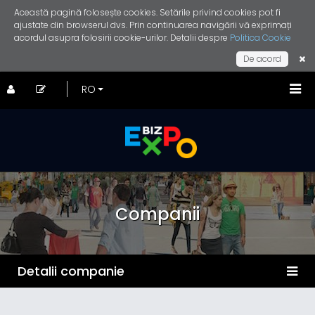
Această pagină folosește cookies. Setările privind cookies pot fi
ajustate din browserul dvs. Prin continuarea navigării vă exprimați
acordul asupra folosirii cookie-urilor. Detalii despre
Politica Cookie
De acord
Companii
Detalii companie