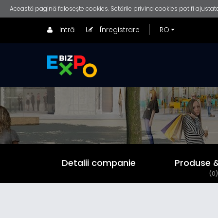
Această pagină folosește cookies. Setările privind cookies pot fi ajustate
Intră
Înregistrare
Detalii companie
Produse & 
(0