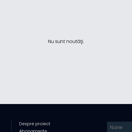
Nu sunt noutăţi.
Despre proiect
Abonamente