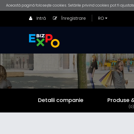
Această pagină folosește cookies. Setările privind cookies pot fi ajustate
Intră
Înregistrare
Detalii companie
Produse & 
(0