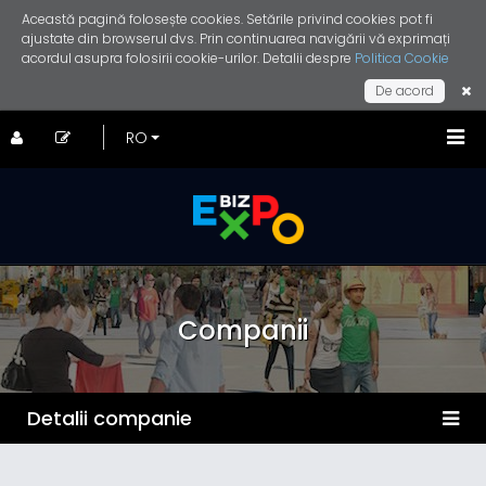
Această pagină folosește cookies. Setările privind cookies pot fi
ajustate din browserul dvs. Prin continuarea navigării vă exprimați
acordul asupra folosirii cookie-urilor. Detalii despre
Politica Cookie
De acord
Companii
Detalii companie