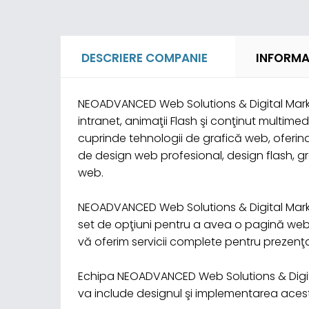
DESCRIERE COMPANIE
INFORMA
NEOADVANCED Web Solutions & Digital Marketi
intranet, animaţii Flash şi conţinut multime
cuprinde tehnologii de grafică web, oferin
de design web profesional, design flash, gra
web.
NEOADVANCED Web Solutions & Digital Market
set de opţiuni pentru a avea o pagină web 
vă oferim servicii complete pentru prezenţa
Echipa NEOADVANCED Web Solutions & Digital 
va include designul şi implementarea acestu