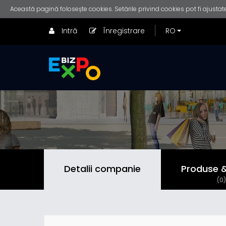
Această pagină folosește cookies. Setările privind cookies pot fi ajustate
Intră
Înregistrare
Detalii companie
Produse & 
(0