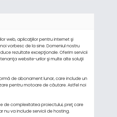
 web, aplicaţiilor pentru internet şi
e noi vorbesc de la sine. Domeniul nostru
uce rezultate excepţionale. Oferim servicii
enanţa website-urilor şi multe alte soluţii
b formă de abonament lunar, care include un
zare pentru motoare de căutare. Astfel noi
ie de complexitatea proiectului, preţ care
 nu va include servicii de hosting.