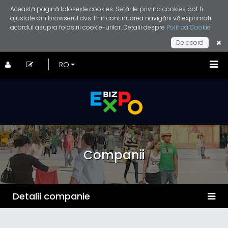
Această pagină folosește cookies. Setările privind cookies pot fi
ajustate din browserul dvs. Prin continuarea navigării vă exprimați
acordul asupra folosirii cookie-urilor. Detalii despre
Politica Cookie
De acord
Companii
Detalii companie