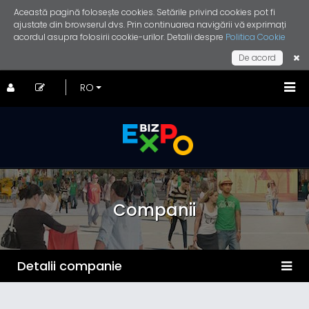
Această pagină folosește cookies. Setările privind cookies pot fi
ajustate din browserul dvs. Prin continuarea navigării vă exprimați
acordul asupra folosirii cookie-urilor. Detalii despre
Politica Cookie
De acord
Companii
Detalii companie