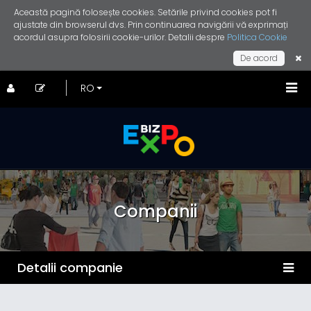
Această pagină folosește cookies. Setările privind cookies pot fi
ajustate din browserul dvs. Prin continuarea navigării vă exprimați
acordul asupra folosirii cookie-urilor. Detalii despre
Politica Cookie
De acord
Companii
Detalii companie