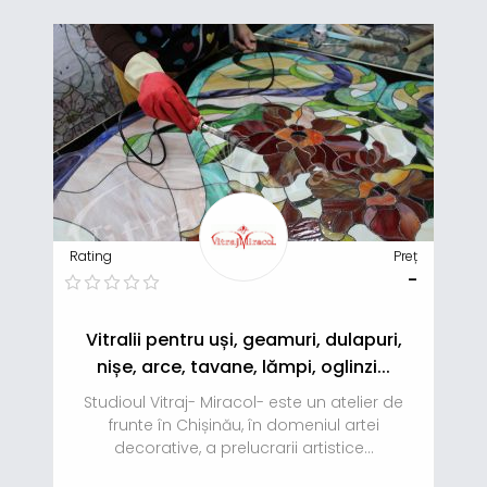
Rating
Preț
-
Vitralii pentru uși, geamuri, dulapuri,
nișe, arce, tavane, lămpi, oglinzi...
Studioul Vitraj- Miracol- este un atelier de
frunte în Chișinău, în domeniul artei
decorative, a prelucrarii artistice...