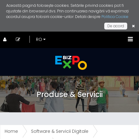
Această pagină folosește cookies. Setările privind cookies pot fi
ajustate din browserul dvs. Prin continuarea navigării vă exprimați
acordul asupra folosirii cookie-urilor. Detalii despre
Politica Cookie
De acord
Produse & Servicii
Home
Software & Servicii Digitale