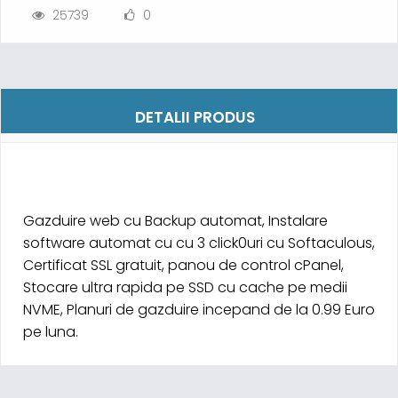
25739
0
DETALII PRODUS
Gazduire web cu Backup automat, Instalare
software automat cu cu 3 click0uri cu Softaculous,
Certificat SSL gratuit, panou de control cPanel,
Stocare ultra rapida pe SSD cu cache pe medii
NVME, Planuri de gazduire incepand de la 0.99 Euro
pe luna.