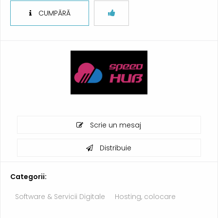
CUMPĂRĂ
Scrie un mesaj
Distribuie
Categorii:
Software & Servicii Digitale
Hosting, colocare