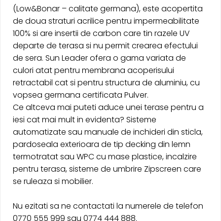
(Low&Bonar – calitate germana), este acopertita
de doua straturi acrilice pentru impermeabilitate
100% si are insertii de carbon care tin razele UV
departe de terasa si nu permit crearea efectului
de sera. Sun Leader ofera o gama variata de
culori atat pentru membrana acoperisului
retractabil cat si pentru structura de aluminiu, cu
vopsea germana certificata Pulver.
Ce altceva mai puteti aduce unei terase pentru a
iesi cat mai mult in evidenta? Sisteme
automatizate sau manuale de inchideri din sticla,
pardoseala exterioara de tip decking din lemn
termotratat sau WPC cu mase plastice, incalzire
pentru terasa, sisteme de umbrire Zipscreen care
se ruleaza si mobilier.
Nu ezitati sa ne contactati la numerele de telefon
0770 555 999 sau 0774 444 888.