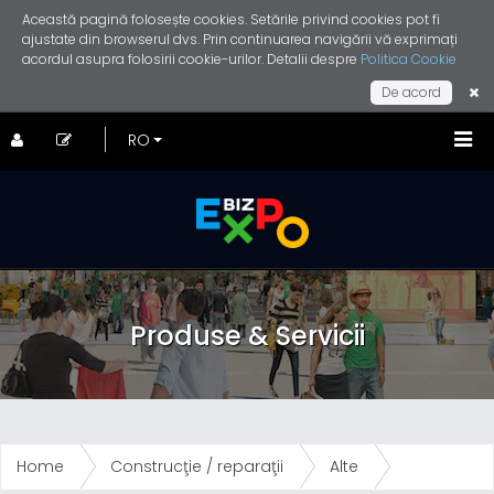
Această pagină folosește cookies. Setările privind cookies pot fi
ajustate din browserul dvs. Prin continuarea navigării vă exprimați
acordul asupra folosirii cookie-urilor. Detalii despre
Politica Cookie
De acord
Produse & Servicii
Home
Construcţie / reparaţii
Alte