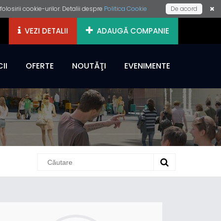
losirii cookie-urilor. Detalii despre
Politica Cookie
De acord
VEZI DETALII
ADAUGĂ COMPANIE
II
OFERTE
NOUTĂŢI
EVENIMENTE