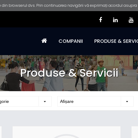
 din browserul dvs. Prin continuarea navigării vă exprimați acordul asupra fo
COMPANII
PRODUSE & SERVIC
Produse & Servicii