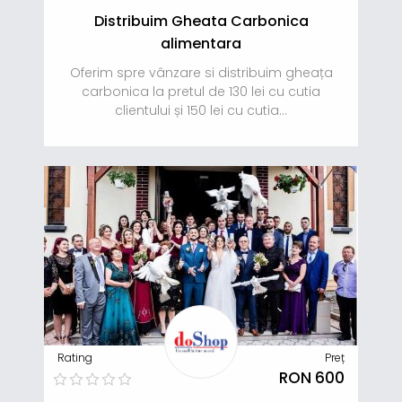
Distribuim Gheata Carbonica
alimentara
Oferim spre vânzare si distribuim gheața
carbonica la pretul de 130 lei cu cutia
clientului și 150 lei cu cutia...
Rating
Preț
RON 600