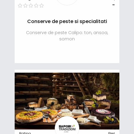
-
Conserve de peste si specialitati
Conserve de peste Calipo: ton, ansoa,
somon
Rating
Preț