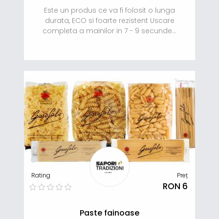
Este un produs ce va fi folosit o lunga
durata, ECO si foarte rezistent Uscare
completa a mainilor in 7 - 9 secunde...
Rating
Preț
RON 6
Paste fainoase