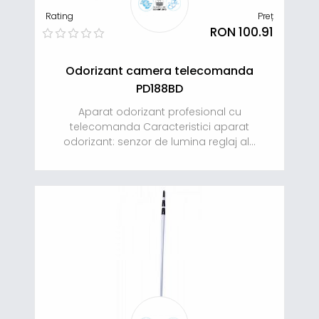
Rating
Preț
RON 100.91
Odorizant camera telecomanda
PD188BD
Aparat odorizant profesional cu
telecomanda Caracteristici aparat
odorizant: senzor de lumina reglaj al...