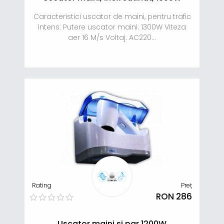
Caracteristici uscator de maini, pentru trafic
intens: Putere uscator maini: 1300W Viteza
aer 16 M/s Voltaj: AC220...
Rating
Preț
RON 286
Uscator maini si par 1200W