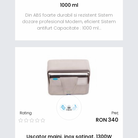
1000 ml
Din ABS foarte durabil si rezistent Sistem
dozare profesional Modern, eficient Sistem
antifurt Capacitate : 1000 ml...
Rating
Preț
RON 340
Uscator maini, inox satinat, 1300W