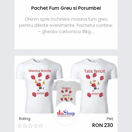
Pachet Fum Greu si Porumbei
Oferim spre închiriere masina fum greu
pentru diferite evenimente. Pachetul contine:
– gheața carbonica 18kg....
Rating
Preț
RON 230