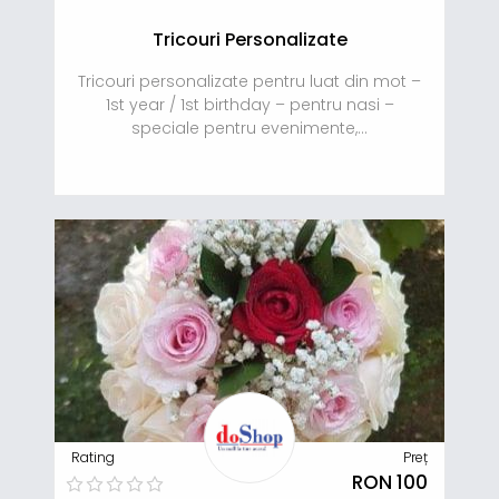
Tricouri Personalizate
Tricouri personalizate pentru luat din mot –
1st year / 1st birthday – pentru nasi –
speciale pentru evenimente,...
Rating
Preț
RON 100