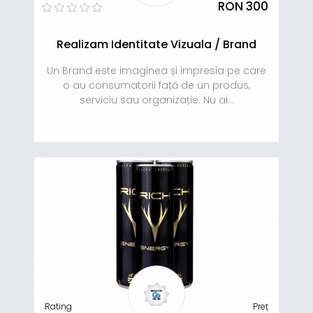
RON 300
Realizam Identitate Vizuala / Brand
Un Brand este imaginea și impresia pe care
o au consumatorii față de un produs,
serviciu sau organizație. Nu ai...
Rating
Preț