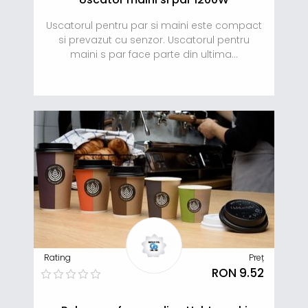
Uscatorul pentru par si maini este compact
si prevazut cu senzor. Uscatorul pentru
maini s par face parte din ultima...
Rating
Preț
RON 9.52