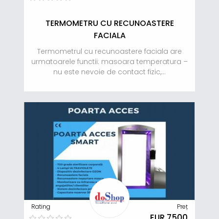
TERMOMETRU CU RECUNOASTERE
FACIALA
Termometrul cu recunoastere faciala are
urmatoarele functii: masoara temperatura –
nu este nevoie de contact fizic,...
Rating
Preț
EUR 7500