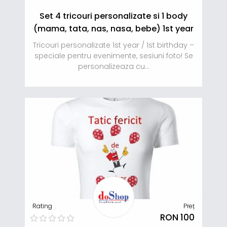
Set 4 tricouri personalizate si 1 body
(mama, tata, nas, nasa, bebe) 1st year
Tricouri personalizate 1st year / 1st birthday –
speciale pentru evenimente, sesiuni foto! Se
personalizeaza cu...
Rating
Preț
RON 100