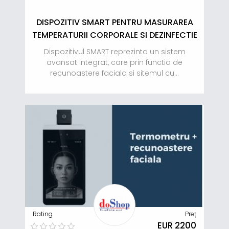
DISPOZITIV SMART PENTRU MASURAREA
TEMPERATURII CORPORALE SI DEZINFECTIE
Dispozitivul SMART reprezinta un sistem
avansat integrat, care prin functia de
recunoastere faciala si sitemul cu...
Rating
Preț
EUR 2200