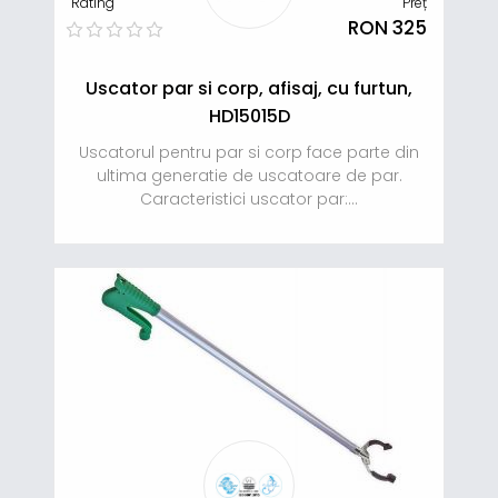
Rating
Preț
RON 325
Uscator par si corp, afisaj, cu furtun,
HD15015D
Uscatorul pentru par si corp face parte din
ultima generatie de uscatoare de par.
Caracteristici uscator par:...