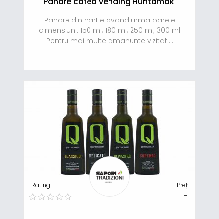
Pahare cafea vending Huhtamaki
Pahare din hartie avand urmatoarele
dimensiuni: 150 ml; 180 ml; 250 ml; 300 ml
Pentru mai multe amanunte vizitati...
Rating
Preț
-