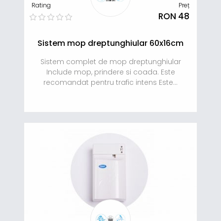
Rating
Preț
RON 48
Sistem mop dreptunghiular 60x16cm
Sistem complet de mop dreptunghiular
Include mop, prindere si coada. Este
recomandat pentru trafic intens Este...