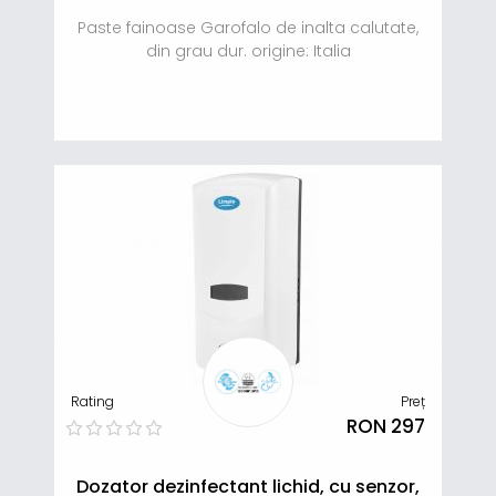
Paste fainoase Garofalo de inalta calutate,
din grau dur. origine: Italia
Rating
Preț
RON 297
Dozator dezinfectant lichid, cu senzor,