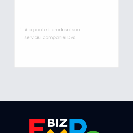
' . Aici poate fi produsul sau
serviciul companiei Dvs.