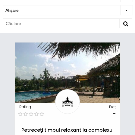
Rating
Preț
-
Petreceţi timpul relaxant la complexul