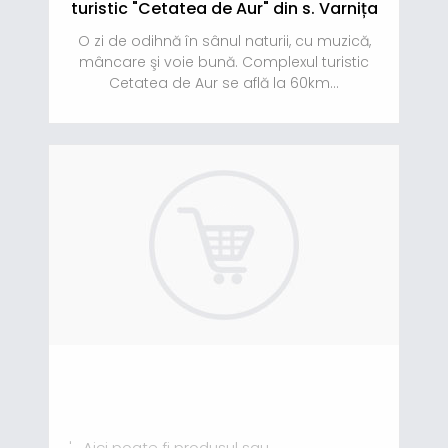
turistic "Cetatea de Aur" din s. Varnița
O zi de odihnă în sânul naturii, cu muzică,
mâncare şi voie bună. Complexul turistic
Cetatea de Aur se află la 60km...
' . Aici poate fi produsul sau