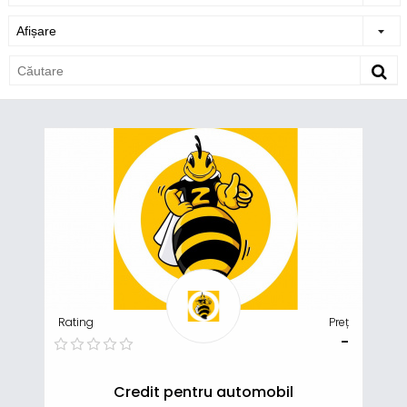
Rating
Preț
-
Credit pentru automobil