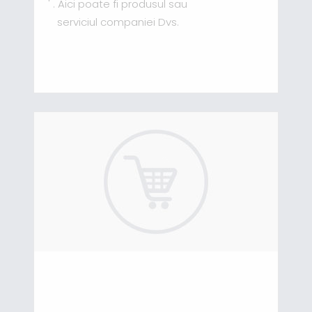
' . Aici poate fi produsul sau
serviciul companiei Dvs.