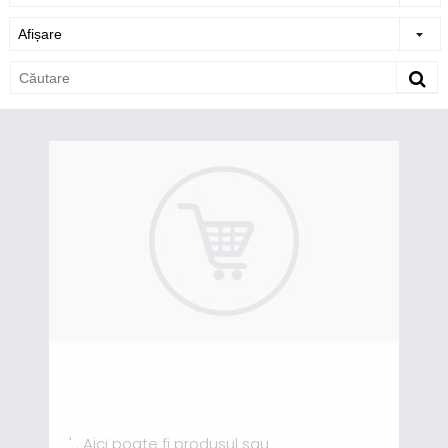
' . Aici poate fi produsul sau