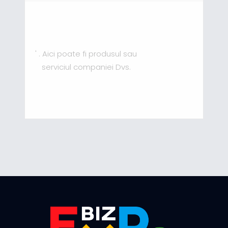
' . Aici poate fi produsul sau
serviciul companiei Dvs.